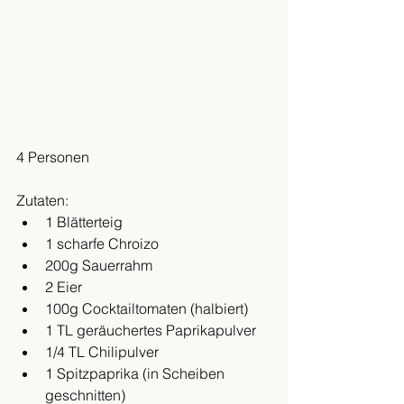
4 Personen
Zutaten:
1 Blätterteig
1 scharfe Chroizo 
200g Sauerrahm
2 Eier
100g Cocktailtomaten (halbiert)
1 TL geräuchertes Paprikapulver
1/4 TL Chilipulver
1 Spitzpaprika (in Scheiben 
geschnitten)