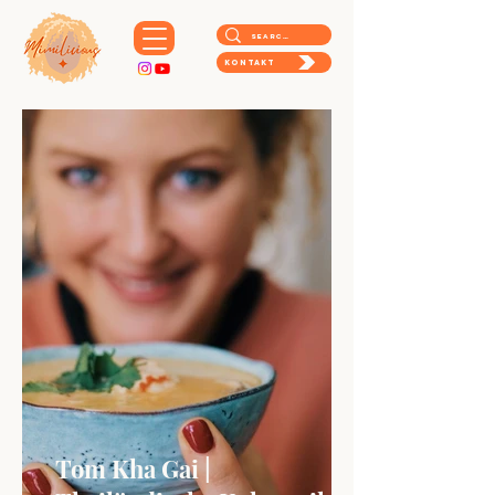
Kontakt
Tom Kha Gai |