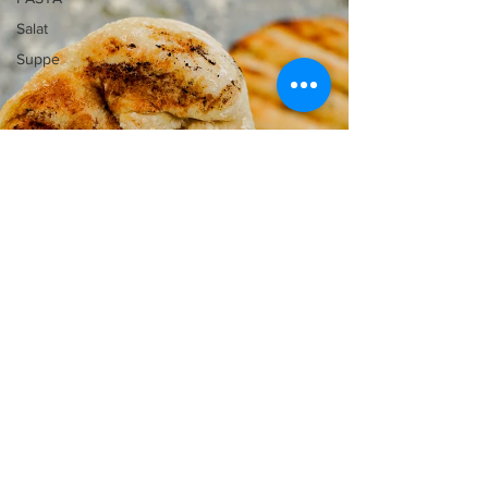
Salat
Suppe