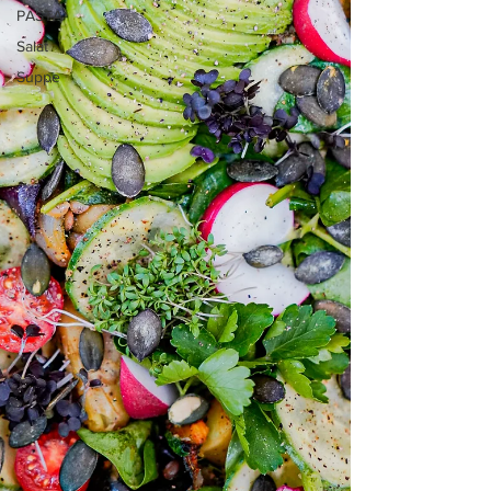
PASTA
Salat
Suppe