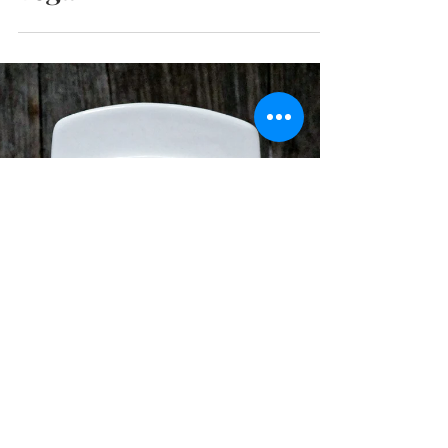
Cremiger Bohnensalat -
vegan