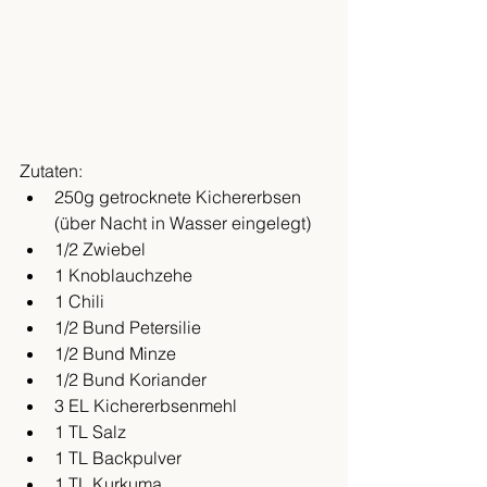
Zutaten:
250g getrocknete Kichererbsen 
(über Nacht in Wasser eingelegt)
1/2 Zwiebel
1 Knoblauchzehe
1 Chili
1/2 Bund Petersilie
1/2 Bund Minze
1/2 Bund Koriander
3 EL Kichererbsenmehl
1 TL Salz
1 TL Backpulver
1 TL Kurkuma