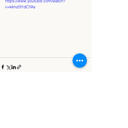
https://www.youtube.com/watch?
v=kkhd3YdCYAs
Alle ansehen
Aktuelle Beiträge