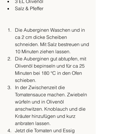
3 EL Olivenöl
Salz & Pfeffer
Die Auberginen Waschen und in 
ca 2 cm dicke Scheiben 
schneiden. Mit Salz bestreuen und 
10 Minuten ziehen lassen.
Die Auberginen gut abtupfen, mit 
Olivenöl bepinseln und für ca 25 
Minuten bei 180 °C in den Ofen 
schieben. 
In der Zwischenzeit die 
Tomatensauce machen. Zwiebeln 
würfeln und in Olivenöl 
anschwitzen. Knoblauch und die 
Kräuter hinzufügen und kurz 
anbraten lassen. 
Jetzt die Tomaten und Essig 