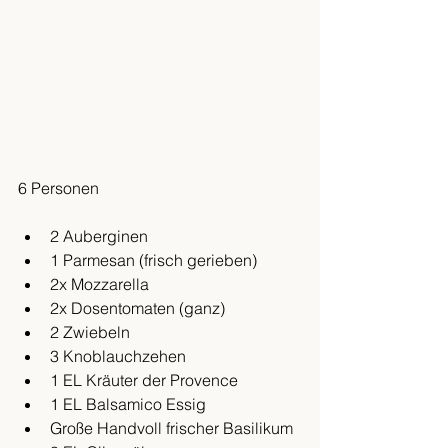
6 Personen
2 Auberginen
1 Parmesan (frisch gerieben)
2x Mozzarella
2x Dosentomaten (ganz)
2 Zwiebeln
3 Knoblauchzehen
1 EL Kräuter der Provence 
1 EL Balsamico Essig
Große Handvoll frischer Basilikum