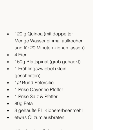
120 g Quinoa (mit doppelter 
Menge Wasser einmal aufkochen 
und für 20 Minuten ziehen lassen)
4 Eier
150g Blattspinat (grob gehackt)
1 Frühlingszwiebel (klein 
geschnitten)
1/2 Bund Petersilie
1 Prise Cayenne Pfeffer
1 Prise Salz & Pfeffer
80g Feta
3 gehäufte EL Kichererbsenmehl 
etwas Öl zum ausbraten