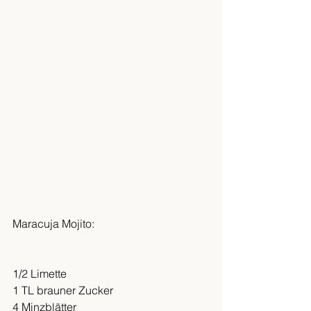
Maracuja Mojito:
1/2 Limette
1 TL brauner Zucker
4 Minzblätter