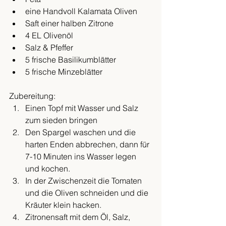
eine Handvoll Kalamata Oliven
Saft einer halben Zitrone
4 EL Olivenöl
Salz & Pfeffer
5 frische Basilikumblätter
5 frische Minzeblätter
Zubereitung:
Einen Topf mit Wasser und Salz 
zum sieden bringen
Den Spargel waschen und die 
harten Enden abbrechen, dann für 
7-10 Minuten ins Wasser legen 
und kochen.
In der Zwischenzeit die Tomaten 
und die Oliven schneiden und die 
Kräuter klein hacken.
Zitronensaft mit dem Öl, Salz, 