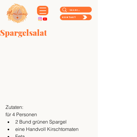
Kontakt
Spargelsalat
Zutaten:
für 4 Personen
2 Bund grünen Spargel
eine Handvoll Kirschtomaten
Feta