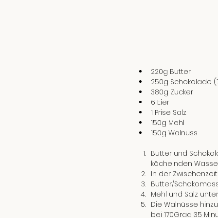
220g Butter
250g Schokolade (
380g Zucker
6 Eier
1 Prise Salz 
150g Mehl
150g Walnuss 
Butter und Schokol
köchelnden Wasse
In der Zwischenzei
Butter/Schokomasse
Mehl und Salz unte
Die Walnüsse hinzu
bei 170Grad 35 Min