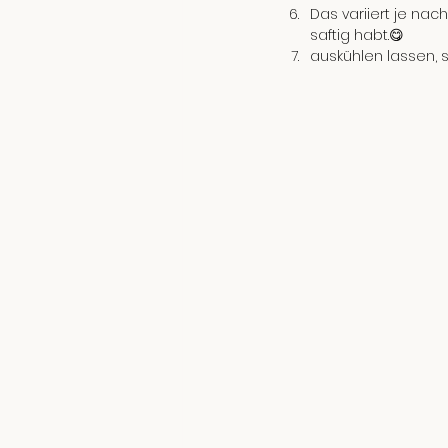
Das variiert je nac
saftig habt.😋
auskühlen lassen, 