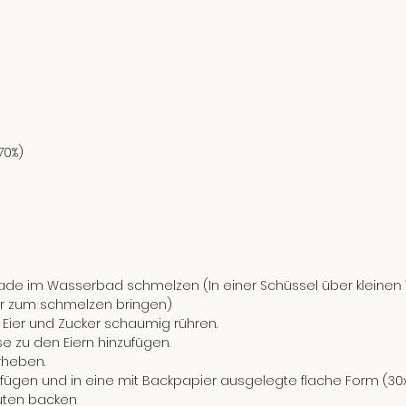
70%)
ade im Wasserbad schmelzen (In einer Schüssel über kleinen 
r zum schmelzen bringen)
t Eier und Zucker schaumig rühren.
 zu den Eiern hinzufügen.
rheben.
fügen und in eine mit Backpapier ausgelegte flache Form (30x
uten backen 