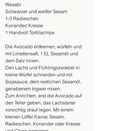
Wasabi
Schwarzer und weißer Sesam
1-2 Radieschen
Koriander/ Kresse
1 Handvoll Tortillachips
Die Avocado entkernen, würfeln und 
mit Limettensaft, 1 EL Sesamöl und 
dem Salz mixen. 
Den Lachs und Frühlingszwiebel in 
kleine Würfel schneiden und mit 
Sojasauce, dem restlichen Sesamöl, 
geriebenem Ingwer mixen. 
Zum Anrichten, erst die Avocado auf 
den Teller geben, das Lachstartar 
vorsichtig drauf legen. Mit einem 
kleinen Löffel Kaviar, Sesam, 
Radieschen, Koriander oder Kresse 
und Chips garnieren. 