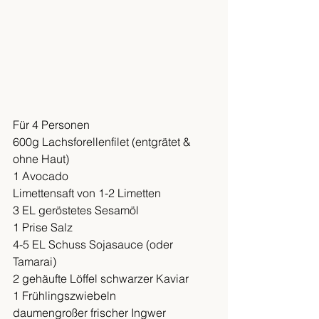
Für 4 Personen
600g Lachsforellenfilet (entgrätet & 
ohne Haut)
1 Avocado
Limettensaft von 1-2 Limetten
3 EL geröstetes Sesamöl
1 Prise Salz
4-5 EL Schuss Sojasauce (oder 
Tamarai)
2 gehäufte Löffel schwarzer Kaviar
1 Frühlingszwiebeln
daumengroßer frischer Ingwer