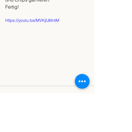
Fertig!
https://youtu.be/MVKjfJ6lntM
Alle ansehen
Aktuelle Beiträge